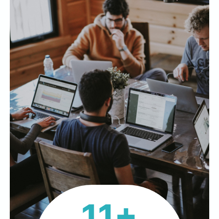
1
11+
1