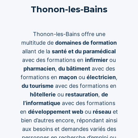
Thonon-les-Bains
Thonon-les-Bains offre une
multitude de
domaines de formation
allant de la
santé et du paramédical
avec des formations en
infirmier
ou
pharmacien
,
du bâtiment
avec des
formations en
maçon
ou
électricien
,
du tourisme
avec des formations en
hôtellerie
ou
restauration
,
de
l’informatique
avec des formations
en
développement web
ou
réseau
et
bien d’autres encore, répondant ainsi
aux besoins et demandes variés des
personnes en recherche d’emploi ou