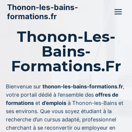
Aller
Thonon-les-bains-
au
formations.fr
contenu
Thonon-Les-
Bains-
Formations.fr
Bienvenue sur
thonon-les-bains-formations.fr
,
votre portail dédié à l’ensemble des
offres de
formations
et
d’emplois
à Thonon-les-Bains et
ses environs. Que vous soyez étudiant à la
recherche d’un cursus adapté, professionnel
cherchant à se reconvertir ou employeur en